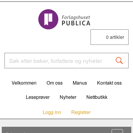
0
artikler
Velkommen
Om oss
Manus
Kontakt oss
Leseprøver
Nyheter
Nettbutikk
Logg inn
Registrer