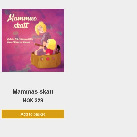
Mammas skatt
NOK 329
Add to basket