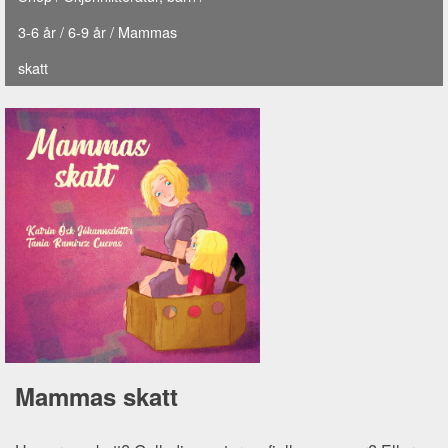
3-6 år
/
6-9 år
/ Mammas
skatt
Mammas skatt