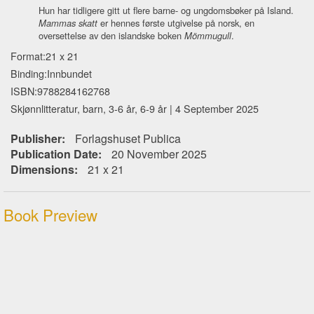
Hun har tidligere gitt ut flere barne- og ungdomsbøker på Island.
Mammas skatt
er hennes første utgivelse på norsk, en
oversettelse av den islandske boken
Mömmugull
.
Format:21 x 21
Binding:Innbundet
ISBN:9788284162768
Skjønnlitteratur, barn, 3-6 år, 6-9 år | 4 September 2025
Publisher:
Forlagshuset Publica
Publication Date:
20 November 2025
Dimensions:
21 x 21
Book Preview