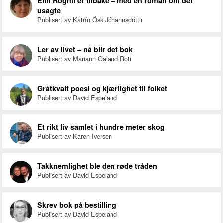
Elin Rognli er tilbake – med en roman om det
usagte
Publisert av Katrín Ósk Jóhannsdóttir
Ler av livet – nå blir det bok
Publisert av Mariann Oaland Roti
Gråtkvalt poesi og kjærlighet til folket
Publisert av David Espeland
Et rikt liv samlet i hundre meter skog
Publisert av Karen Iversen
Takknemlighet ble den røde tråden
Publisert av David Espeland
Skrev bok på bestilling
Publisert av David Espeland