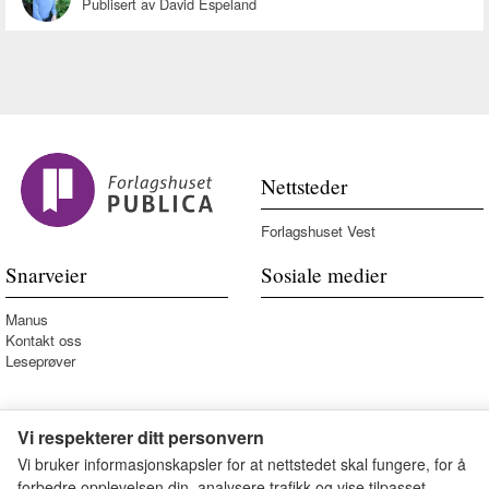
Publisert av David Espeland
Nettsteder
Forlagshuset Vest
Snarveier
Sosiale medier
Manus
Kontakt oss
Leseprøver
Vi respekterer ditt personvern
Vi bruker informasjonskapsler for at nettstedet skal fungere, for å
forbedre opplevelsen din, analysere trafikk og vise tilpasset