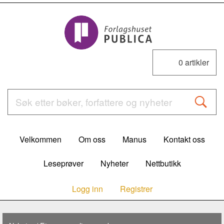
0
artikler
Velkommen
Om oss
Manus
Kontakt oss
Leseprøver
Nyheter
Nettbutikk
Logg inn
Registrer