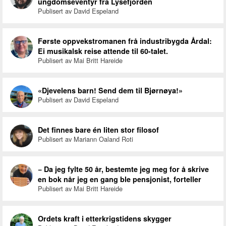
ungdomseventyr fra Lysefjorden
Publisert av David Espeland
Første oppvekstromanen frå industribygda Årdal:
Ei musikalsk reise attende til 60-talet.
Publisert av Mai Britt Hareide
«Djevelens barn! Send dem til Bjørnøya!»
Publisert av David Espeland
Det finnes bare én liten stor filosof
Publisert av Mariann Oaland Roti
− Da jeg fylte 50 år, bestemte jeg meg for å skrive
en bok når jeg en gang ble pensjonist, forteller
Publisert av Mai Britt Hareide
Ordets kraft i etterkrigstidens skygger