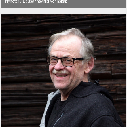
Nyheter
/ Et usannsynlig vennskap