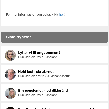
For mer informasjon om boka, klikk
her
!
Siste Nyheter
Lytter vi til ungdommen?
Publisert av David Espeland
Hold fast i skrujernet!
Publisert av Katrín Ósk Jóhannsdóttir
Ein pensjonist med diktarånd
Publisert av David Espeland