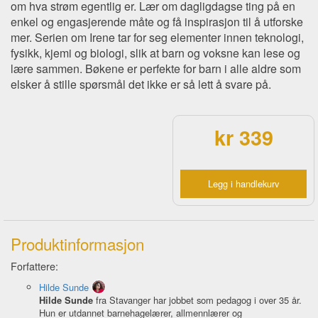
om hva strøm egentlig er. Lær om dagligdagse ting på en
enkel og engasjerende måte og få inspirasjon til å utforske
mer. Serien om Irene tar for seg elementer innen teknologi,
fysikk, kjemi og biologi, slik at barn og voksne kan lese og
lære sammen. Bøkene er perfekte for barn i alle aldre som
elsker å stille spørsmål det ikke er så lett å svare på.
kr 339
Legg i handlekurv
Produktinformasjon
Forfattere:
Hilde Sunde
Hilde Sunde
fra Stavanger har jobbet som pedagog i over 35 år.
Hun er utdannet barnehagelærer, allmennlærer og