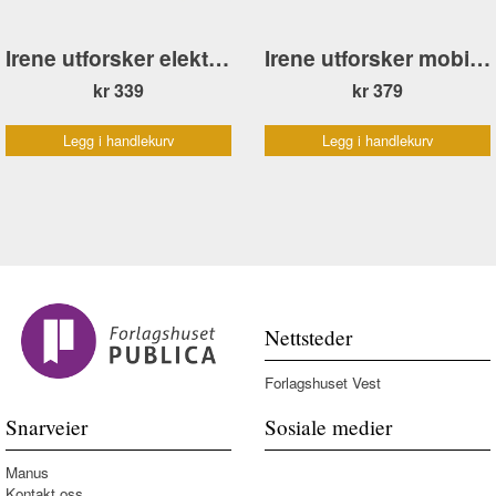
Irene utforsker elektrisk strøm
Irene utforsker mobiltelefonen
kr 339
kr 379
Legg i handlekurv
Legg i handlekurv
Nettsteder
Forlagshuset Vest
Snarveier
Sosiale medier
Manus
Kontakt oss