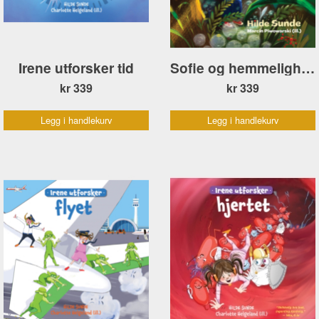
Irene utforsker tid
Sofie og hemmeligheten om vettene
kr 339
kr 339
Legg i handlekurv
Legg i handlekurv