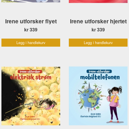
Irene utforsker flyet
Irene utforsker hjertet
kr 339
kr 339
Legg i handlekurv
Legg i handlekurv