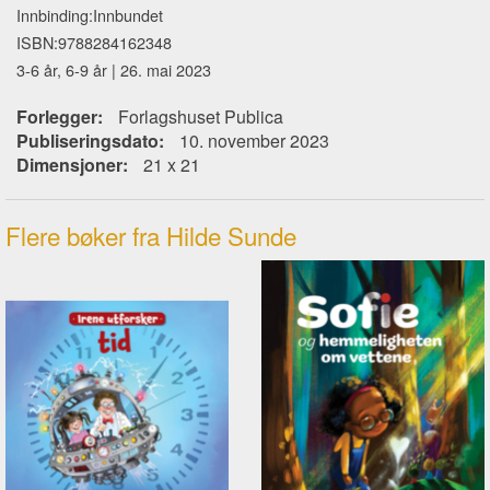
Innbinding:Innbundet
ISBN:9788284162348
3-6 år, 6-9 år | 26. mai 2023
Forlegger:
Forlagshuset Publica
Publiseringsdato:
10. november 2023
Dimensjoner:
21 x 21
Flere bøker fra Hilde Sunde