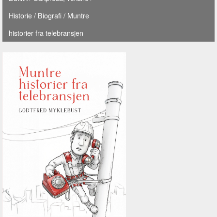
Historie
/
Biografi
/ Muntre
historier fra telebransjen