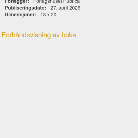
Forlegger:
Forlagshuset Publica
Publiseringsdato:
27. april 2026
Dimensjoner:
13 x 20
Forhåndsvisning av boka