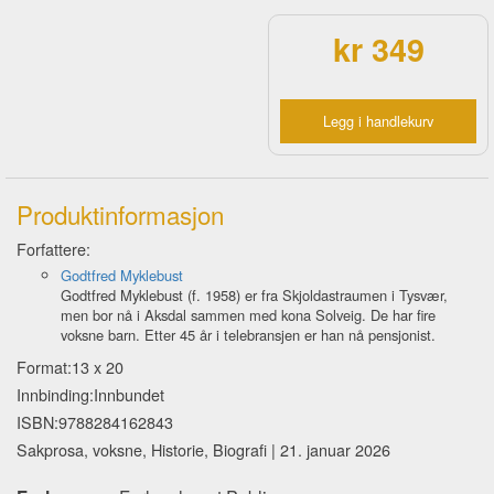
kr 349
Legg i handlekurv
Produktinformasjon
Forfattere:
Godtfred Myklebust
Godtfred Myklebust (f. 1958) er fra Skjoldastraumen i Tysvær,
men bor nå i Aksdal sammen med kona Solveig. De har fire
voksne barn. Etter 45 år i telebransjen er han nå pensjonist.
Format:13 x 20
Innbinding:Innbundet
ISBN:9788284162843
Sakprosa, voksne, Historie, Biografi | 21. januar 2026