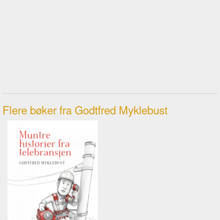
Flere bøker fra Godtfred Myklebust