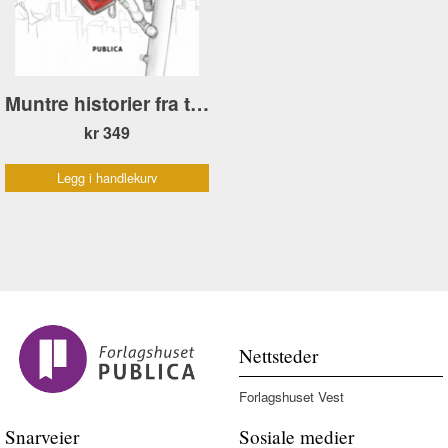
Muntre historier fra telebransjen
kr 349
Legg i handlekurv
Nettsteder
Forlagshuset Vest
Snarveier
Sosiale medier