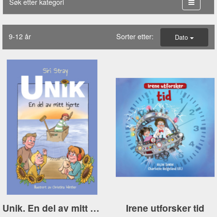
Søk etter kategori
9-12 år
Sorter etter:
Dato
Unik. En del av mitt hjerte
Irene utforsker tid