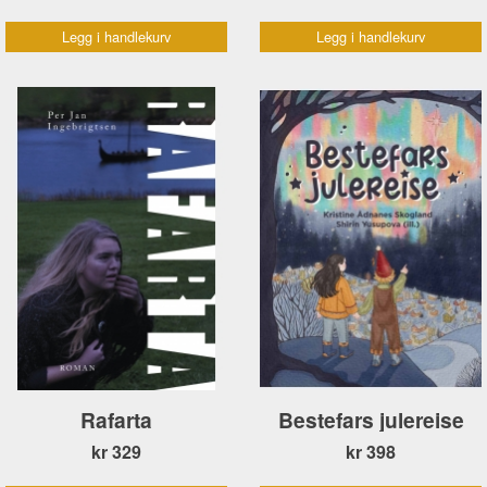
Legg i handlekurv
Legg i handlekurv
Rafarta
Bestefars julereise
kr 329
kr 398