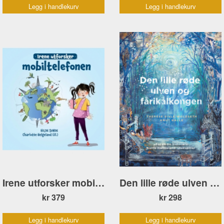
Legg i handlekurv
Legg i handlekurv
Irene utforsker mobiltelefonen
Den lille røde ulven og fårikålkongen
kr 379
kr 298
Legg i handlekurv
Legg i handlekurv