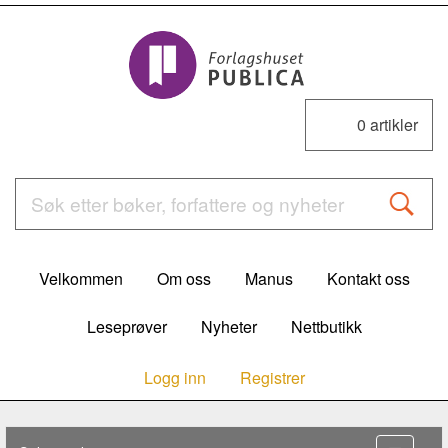
0
artikler
Velkommen
Om oss
Manus
Kontakt oss
Leseprøver
Nyheter
Nettbutikk
Logg inn
Registrer