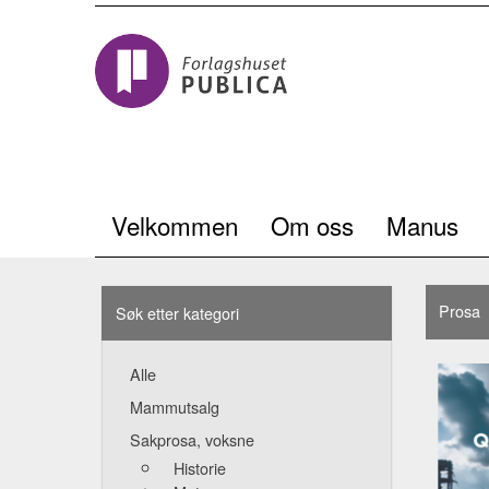
Velkommen
Om oss
Manus
Prosa
Søk etter kategori
Alle
Mammutsalg
Sakprosa, voksne
Historie