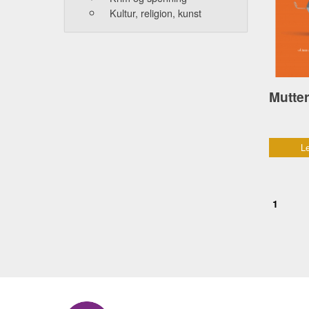
Kultur, religion, kunst
Le
1