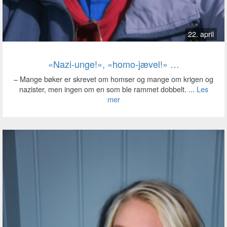
22. april
«Nazi-unge!», «homo-jævel!» …
– Mange bøker er skrevet om homser og mange om krigen og
nazister, men ingen om en som ble rammet dobbelt. ...
Les
mer