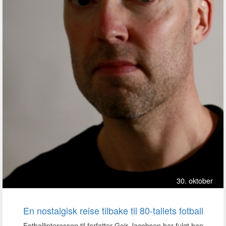
30. oktober
En nostalgisk reise tilbake til 80-tallets fotball
Fotballinteressen til forfatter Geir Jacobsen har fulgt han