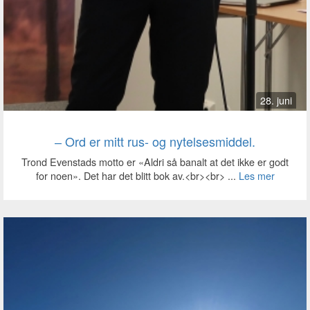
28. juni
‒ Ord er mitt rus- og nytelsesmiddel.
Trond Evenstads motto er «Aldri så banalt at det ikke er godt
for noen». Det har det blitt bok av.<br><br> ...
Les mer