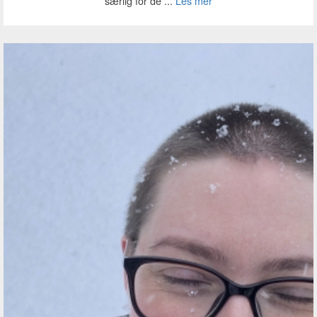
særlig for de ...
Les mer