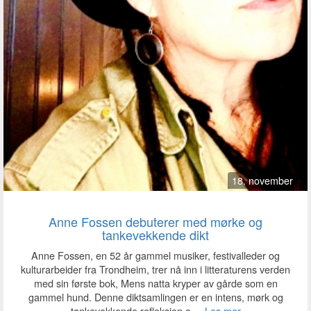
18. november
Anne Fossen debuterer med mørke og
tankevekkende dikt
Anne Fossen, en 52 år gammel musiker, festivalleder og
kulturarbeider fra Trondheim, trer nå inn i litteraturens verden
med sin første bok, Mens natta kryper av gårde som en
gammel hund. Denne diktsamlingen er en intens, mørk og
tankevekkende refleksjon o ...
Les mer