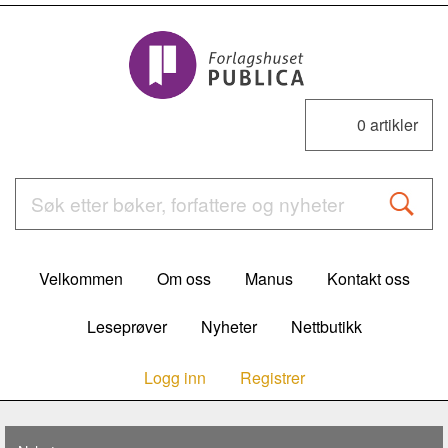
0
artikler
Velkommen
Om oss
Manus
Kontakt oss
Leseprøver
Nyheter
Nettbutikk
Logg inn
Registrer