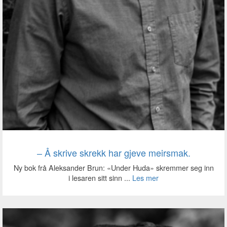
‒ Å skrive skrekk har gjeve meirsmak.
Ny bok frå Aleksander Brun: «Under Huda» skremmer seg inn
i lesaren sitt sinn ...
Les mer