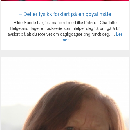
– Det er fysikk forklart på en gøyal måte
Hilde Sunde har, i samarbeid med illustratøren Charlotte
Helgeland, laget en bokserie som hjelper deg i å unngå å bli
avslørt på alt du ikke vet om dagligdagse ting rundt deg. ...
Les
mer