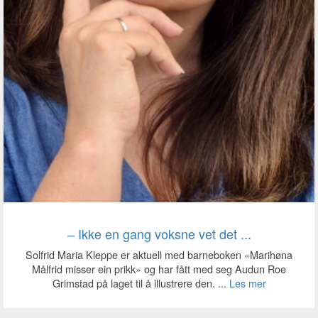
‒ Ikke en gang voksne vet det ...
Solfrid Maria Kleppe er aktuell med barneboken «Marihøna
Målfrid misser ein prikk» og har fått med seg Audun Roe
Grimstad på laget til å illustrere den. ...
Les mer