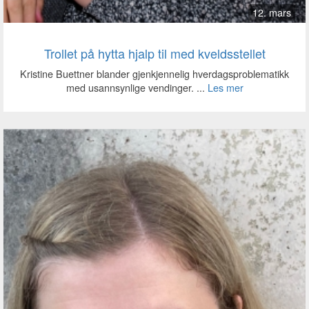
12. mars
Trollet på hytta hjalp til med kveldsstellet
Kristine Buettner blander gjenkjennelig hverdagsproblematikk
med usannsynlige vendinger. ...
Les mer