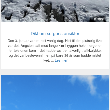
8. mai
Dikt om sorgens ansikter
Den 3. januar var en helt vanlig dag. Helt til den plutselig ikke
var det. Angsten satt med lange klør i ryggen hele morgenen
før telefonen kom – det hadde vært en alvorlig trafikkulykke,
og det var bestevenninnen på bare 36 år som hadde mistet
livet. ...
Les mer