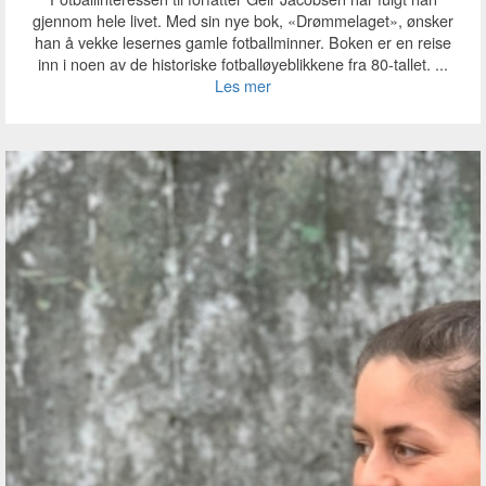
gjennom hele livet. Med sin nye bok, «Drømmelaget», ønsker
han å vekke lesernes gamle fotballminner. Boken er en reise
inn i noen av de historiske fotballøyeblikkene fra 80-tallet. ...
Les mer