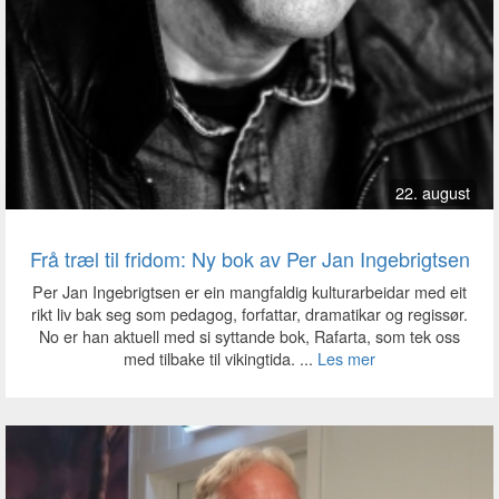
22. august
Frå træl til fridom: Ny bok av Per Jan Ingebrigtsen
Per Jan Ingebrigtsen er ein mangfaldig kulturarbeidar med eit
rikt liv bak seg som pedagog, forfattar, dramatikar og regissør.
No er han aktuell med si syttande bok, Rafarta, som tek oss
med tilbake til vikingtida. ...
Les mer