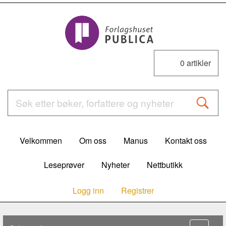
0
artikler
Velkommen
Om oss
Manus
Kontakt oss
Leseprøver
Nyheter
Nettbutikk
Logg inn
Registrer