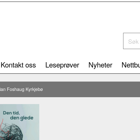
Kontakt oss
Leseprøver
Nyheter
Nettbu
ian Foshaug Kyrkjebø