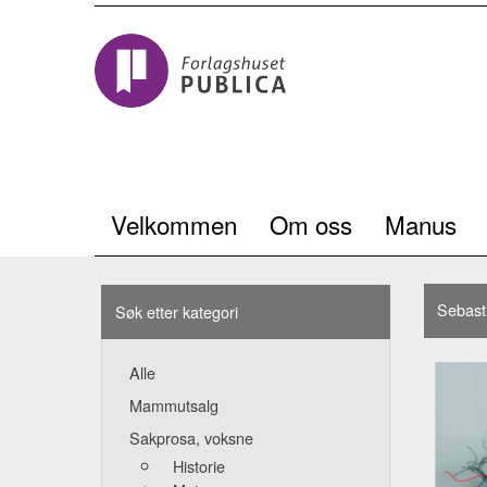
Velkommen
Om oss
Manus
Sebast
Søk etter kategori
Alle
Mammutsalg
Sakprosa, voksne
Historie